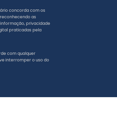
suário concorda com os
, reconhecendo as
 informação, privacidade
ital praticadas pela
rde com qualquer
eve interromper o uso do