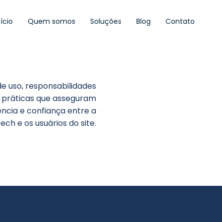
nício
Quem somos
Soluções
Blog
Contato
e uso, responsabilidades
 práticas que asseguram
ncia e confiança entre a
ech e os usuários do site.