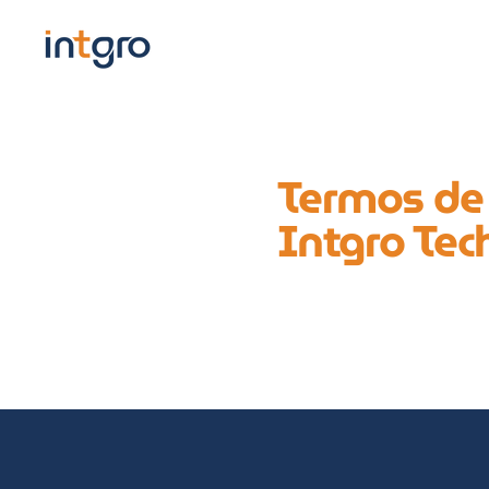
Termos de
Intgro Tec