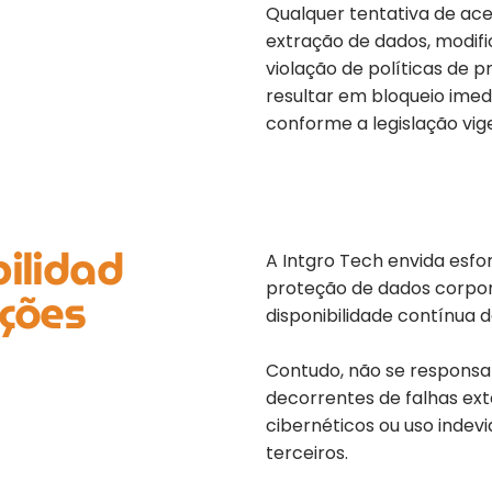
Qualquer tentativa de ace
extração de dados, modif
violação de políticas de 
resultar em bloqueio imed
conforme a legislação vig
ilidad
A Intgro Tech envida esfo
proteção de dados corpor
ações
disponibilidade contínua 
Contudo, não se responsab
decorrentes de falhas ext
cibernéticos ou uso indev
terceiros.