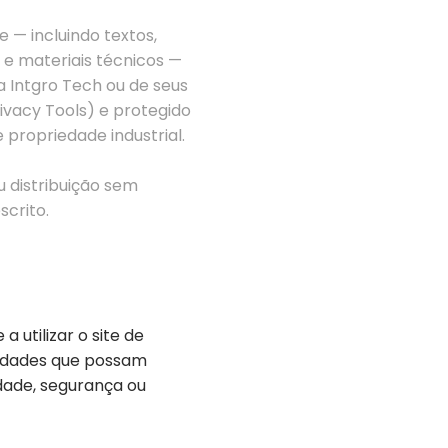
 — incluindo textos,
 e materiais técnicos —
a Intgro Tech ou de seus
rivacy Tools) e protegido
 e propriedade industrial.
u distribuição sem
scrito.
 utilizar o site de
vidades que possam
dade, segurança ou