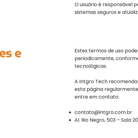
O usuário é responsável p
sistemas seguros e atualiz
es e
Estes termos de uso pode
periodicamente, conforme
tecnológicas.
A Intgro Tech recomenda 
esta página regularmente
entre em contato:
contato@intgro.com.br
Al. Rio Negro, 503 – Sala 2