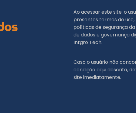
Ao acessar este site, o u
presentes termos de uso
dos
políticas de segurança da
de dados e governança dig
Intgro Tech.
Caso o usuário não conco
condição aqui descrita, d
site imediatamente.