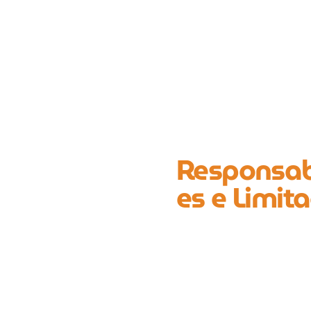
Responsab
es e Limit