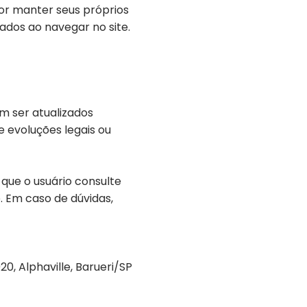
or manter seus próprios
ados ao navegar no site.
m ser atualizados
 evoluções legais ou
que o usuário consulte
. Em caso de dúvidas,
020, Alphaville, Barueri/SP