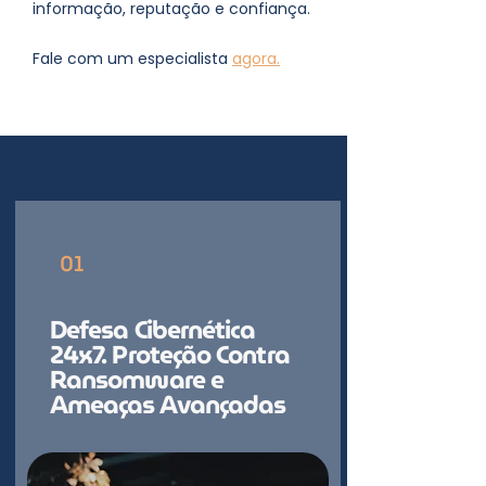
informação, reputação e confiança.
Fale com um especialista
agora
.
01
Defesa Cibernética
24x7. Proteção Contra
Ransomware e
Ameaças Avançadas