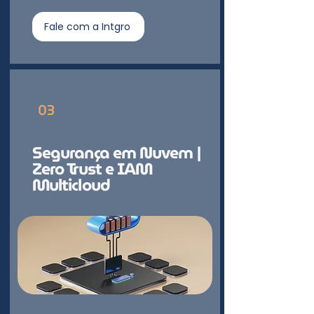
Fale com a Intgro
03
Segurança em Nuvem |
Zero Trust e IAM
Multicloud