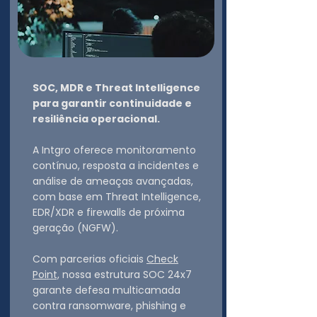
SOC, MDR e Threat Intelligence
para garantir continuidade e
resiliência operacional.
A Intgro oferece monitoramento
contínuo, resposta a incidentes e
análise de ameaças avançadas,
com base em Threat Intelligence,
EDR/XDR e firewalls de próxima
geração (NGFW).
Com parcerias oficiais
Check
Point,
nossa estrutura SOC 24x7
garante defesa multicamada
contra ransomware, phishing e