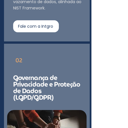
vazamento de dados, alinhada ao
NIST Framework.
Fale com a Intgro
02
Governança de
Privacidade e Proteção
de Dados
(LGPD/GDPR)