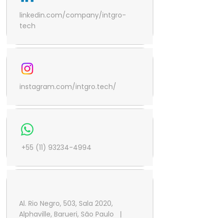
linkedin.com/company/intgro-
tech
instagram.com/intgro.tech/
+55 (11) 93234-4994
Al. Rio Negro, 503, Sala 2020,
Alphaville, Barueri, São Paulo |