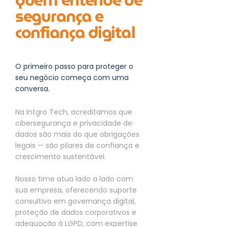
segurança e
confiança digital
O primeiro passo para proteger o
seu negócio começa com uma
conversa.
Na Intgro Tech, acreditamos que
cibersegurança e privacidade de
dados são mais do que obrigações
legais — são pilares de confiança e
crescimento sustentável.
Nosso time atua lado a lado com
sua empresa, oferecendo suporte
consultivo em governança digital,
proteção de dados corporativos e
adequação à LGPD, com expertise