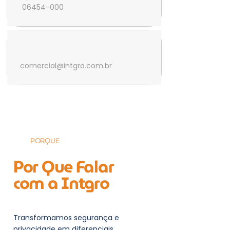
06454-000
comercial@intgro.com.br
PORQUE
Por Que Falar
com a Intgro
Transformamos segurança e
privacidade em diferenciais