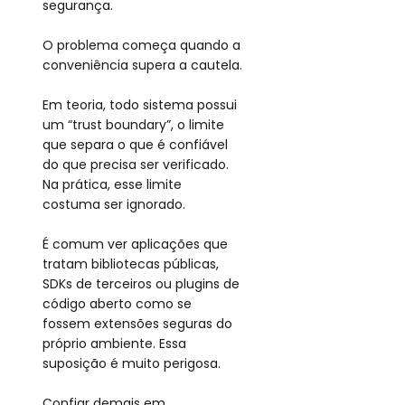
segurança.
O problema começa quando a 
conveniência supera a cautela.
Em teoria, todo sistema possui 
um “trust boundary”, o limite 
que separa o que é confiável 
do que precisa ser verificado. 
Na prática, esse limite 
costuma ser ignorado.
É comum ver aplicações que 
tratam bibliotecas públicas, 
SDKs de terceiros ou plugins de 
código aberto como se 
fossem extensões seguras do 
próprio ambiente. Essa 
suposição é muito perigosa.
Confiar demais em 