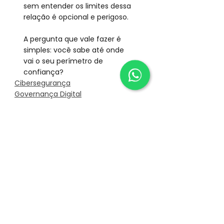
sem entender os limites dessa 
relação é opcional e perigoso.
A pergunta que vale fazer é 
simples: você sabe até onde 
vai o seu perímetro de 
confiança?
Cibersegurança
Governança Digital
Privacidade e LGPD
Ver tudo
Posts recentes