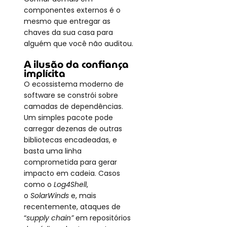
componentes externos é o 
mesmo que entregar as 
chaves da sua casa para 
alguém que você não auditou.
A ilusão da confiança 
implícita
O ecossistema moderno de 
software se constrói sobre 
camadas de dependências. 
Um simples pacote pode 
carregar dezenas de outras 
bibliotecas encadeadas, e 
basta uma linha 
comprometida para gerar 
impacto em cadeia. Casos 
como o
Log4Shell
, 
o
SolarWinds
e, mais 
recentemente, ataques de 
“
supply chain”
em repositórios 