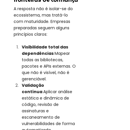
A resposta não é isolar-se do 
ecossistema, mas tratá-lo 
com maturidade. Empresas 
preparadas seguem alguns 
princípios claros:
Visibilidade total das 
dependências 
Mapear 
todas as bibliotecas, 
pacotes e APIs externas. O 
que não é visível, não é 
gerenciável.
Validação 
contínua 
Aplicar análise 
estática e dinâmica de 
código, revisão de 
assinaturas e 
escaneamento de 
vulnerabilidades de forma 
automatizada.