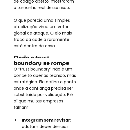
de código aberto, mostraram 
o tamanho real desse risco.
O que parecia uma simples 
atualização virou um vetor 
global de ataque. O elo mais 
fraco da cadeia raramente 
está dentro de casa.
Onde o trust 
boundary se rompe
O “trust boundary” não é um 
conceito apenas técnico, mas 
estratégico. Ele define o ponto 
onde a confiança precisa ser 
substituída por validação. E é 
aí que muitas empresas 
falham:
Integram sem revisar
: 
adotam dependências 