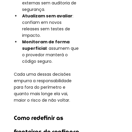
externas sem auditoria de 
segurança.
Atualizam sem avaliar
: 
confiam em novos 
releases sem testes de 
impacto.
Monitoram de forma 
superficial
: assumem que 
o provedor manterá o 
código seguro.
Cada uma dessas decisões 
empurra a responsabilidade 
para fora do perímetro e 
quanto mais longe ela vai, 
maior o risco de não voltar.
Como redefinir as 
fronteiras de confiança