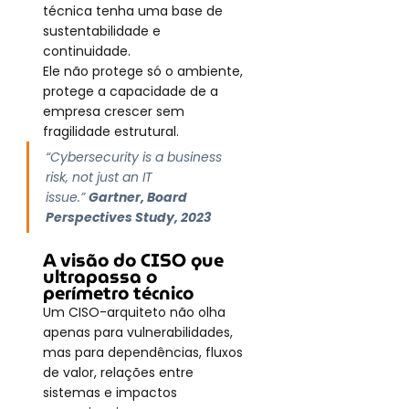
técnica tenha uma base de 
sustentabilidade e 
continuidade.
Ele não protege só o ambiente, 
protege a capacidade de a 
empresa crescer sem 
fragilidade estrutural.
“Cybersecurity is a business 
risk, not just an IT 
issue.” 
Gartner, Board 
Perspectives Study, 2023
A visão do CISO que 
ultrapassa o 
perímetro técnico
Um CISO-arquiteto não olha 
apenas para vulnerabilidades, 
mas para dependências, fluxos 
de valor, relações entre 
sistemas e impactos 