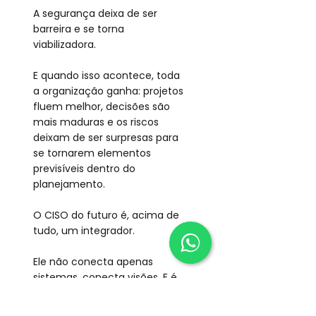
A segurança deixa de ser 
barreira e se torna 
viabilizadora.
E quando isso acontece, toda 
a organização ganha: projetos 
fluem melhor, decisões são 
mais maduras e os riscos 
deixam de ser surpresas para 
se tornarem elementos 
previsíveis dentro do 
planejamento.
O CISO do futuro é, acima de 
tudo, um integrador.
Ele não conecta apenas 
sistemas, conecta visões. E é 
essa capacidade que 
transforma segurança em 