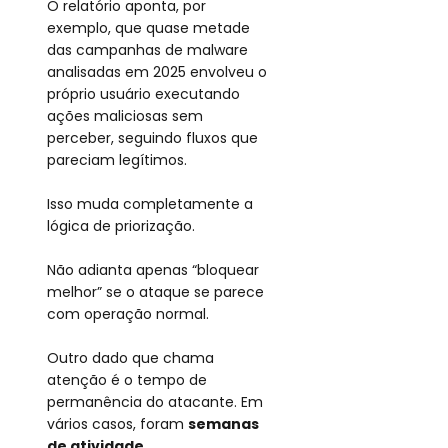
O relatório aponta, por 
exemplo, que quase metade 
das campanhas de malware 
analisadas em 2025 envolveu o 
próprio usuário executando 
ações maliciosas sem 
perceber, seguindo fluxos que 
pareciam legítimos.
Isso muda completamente a 
lógica de priorização.
Não adianta apenas “bloquear 
melhor” se o ataque se parece 
com operação normal.
Outro dado que chama 
atenção é o tempo de 
permanência do atacante. Em 
vários casos, foram
semanas 
de atividade 