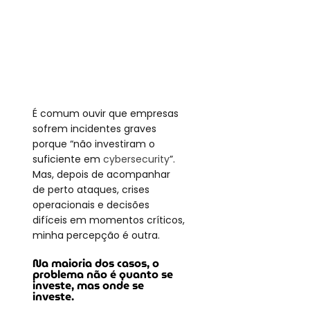
É comum ouvir que empresas 
sofrem incidentes graves 
porque “não investiram o 
suficiente em 
cybersecurity
”. 
Mas, depois de acompanhar 
de perto ataques, crises 
operacionais e decisões 
difíceis em momentos críticos, 
minha percepção é outra.
Na maioria dos casos, o 
problema não é quanto se 
investe, mas onde se 
investe. 
Cybersecurity