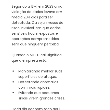
Segundo a IBM, em 2023 uma 
violação de dados levava em 
média 204 dias para ser 
detectada. Ou seja: meses de 
risco invisível, em que dados 
sensíveis ficam expostos e 
operações comprometidas 
sem que ninguém perceba.
Quando o MTTD cai, significa 
que a empresa está:
Monitorando melhor suas 
superfícies de ataque.
Detectando anomalias 
com mais rapidez.
Evitando que pequenos 
sinais virem grandes crises.
Cada dia economizado aqui 