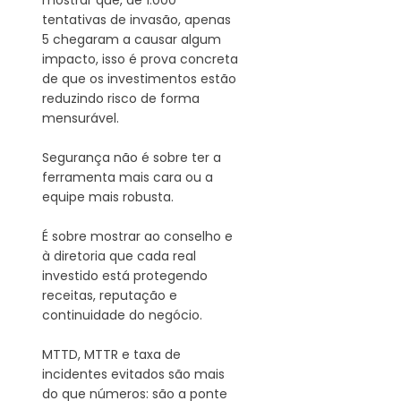
mostrar que, de 1.000 
tentativas de invasão, apenas 
5 chegaram a causar algum 
impacto, isso é prova concreta 
de que os investimentos estão 
reduzindo risco de forma 
mensurável.
Segurança não é sobre ter a 
ferramenta mais cara ou a 
equipe mais robusta. 
É sobre mostrar ao conselho e 
à diretoria que cada real 
investido está protegendo 
receitas, reputação e 
continuidade do negócio.
MTTD, MTTR e taxa de 
incidentes evitados são mais 
do que números: são a ponte 